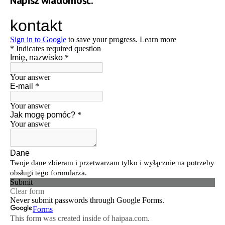
Napisz wiadomość.