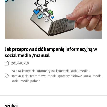
Jak przeprowadzić kampanię informacyjną w
social media /manual
2014/02/10
Data
wpisu
haipaa
,
kampania informacyjna
,
kampania social media
,
komunikacja internetowa
,
media społecznościowe
,
social media
,
Tagi
social media poland
szukaj