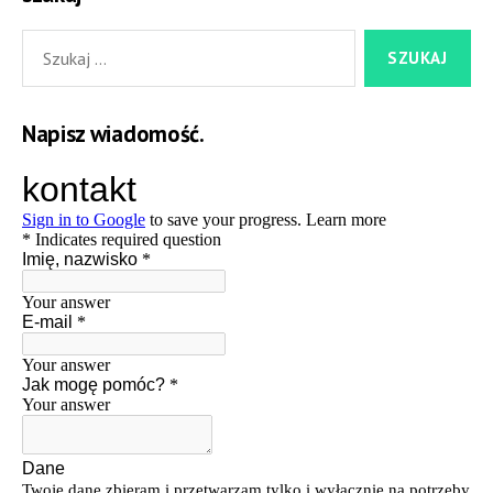
Szukaj:
Napisz wiadomość.