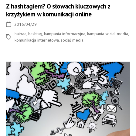
Z hashtagiem? O słowach kluczowych z
krzyżykiem w komunikacji online
2016/04/29
Data
wpisu
haipaa
,
hashtag
,
kampania informacyjna
,
kampania social media
,
Tagi
komunikacja internetowa
,
social media